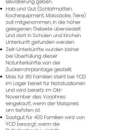
Bevölkerung geben.
Hab und Gut (Schlafmatten,
Kochequipment, Maissäcke, Tiere)
soll mitgenommen, in die höher
gelegenen Gebiete übersiedelt
und dort in Schulen und Kirchen
Unterkunft gefunden werden.
Zelt-Unterkünfte wurden bisher
bei Überfüllung dieser
Notunterkünfte von der
Zuckerrohrplantage gestellt.
Mais für 80 Familien steht bei YCD
im Lager bereit für Notsituationen
und wird bereits im Okt-
November des Vorjahres
eingekauft, wenn der Maispreis
am tiefsten ist.
Saatgut für 400 Familien wird von
YCD besorgt, wenn die