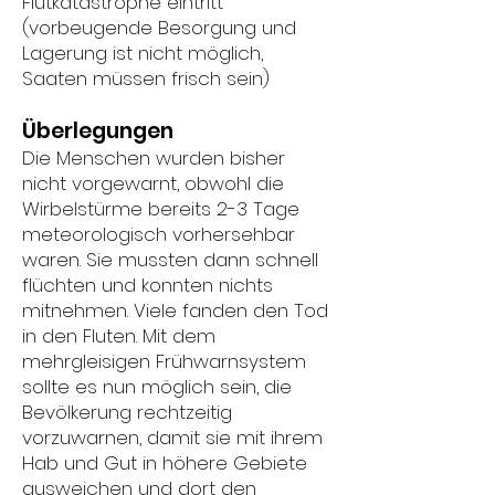
Flutkatastrophe eintritt
(vorbeugende Besorgung und
Lagerung ist nicht möglich,
Saaten müssen frisch sein)
Überlegungen
Die Menschen wurden bisher
nicht vorgewarnt, obwohl die
Wirbelstürme bereits 2-3 Tage
meteorologisch vorhersehbar
waren. Sie mussten dann schnell
flüchten und konnten nichts
mitnehmen. Viele fanden den Tod
in den Fluten. Mit dem
mehrgleisigen Frühwarnsystem
sollte es nun möglich sein, die
Bevölkerung rechtzeitig
vorzuwarnen, damit sie mit ihrem
Hab und Gut in höhere Gebiete
ausweichen und dort den