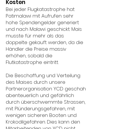
Kosten
Bei jeder Flugkatastrophe hat
Patimalawi mit Aufrufen sehr
hohe Spendengelder generiert
und nach Malawi geschickt. Mais
musste für mehr als das
doppelte gekauft werden, da die
Händler die Preise massiv
erhöhen, sobald die
Flutkatastrophe eintritt.
Die Beschaffung und Verteilung
des Maises durch unsere
Partnerorganisation YCD geschah
abenteuerlich und gefährlich
durch überschwemmte Strassen,
mit Plünderungsgefahren, mit
wenigen sicheren Booten und
Krokodilgefahren. Dies kann den
Mitarbeitenden von YCD nicht