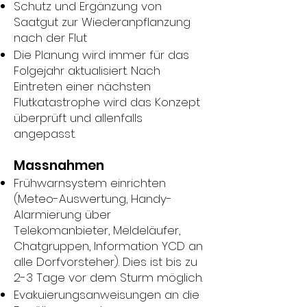
Schutz und Ergänzung von
Saatgut zur Wiederanpflanzung
nach der Flut
Die Planung wird immer für das
Folgejahr aktualisiert. Nach
Eintreten einer nächsten
Flutkatastrophe wird das Konzept
überprüft und allenfalls
angepasst.
Massnahmen
Frühwarnsystem einrichten
(Meteo-Auswertung, Handy-
Alarmierung über
Telekomanbieter, Meldeläufer,
Chatgruppen, Information YCD an
alle Dorfvorsteher). Dies ist bis zu
2-3 Tage vor dem Sturm möglich.
Evakuierungsanweisungen an die